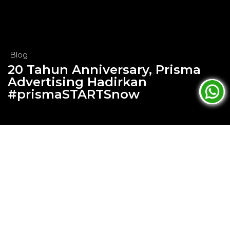
Blog
20 Tahun Anniversary, Prisma
Advertising Hadirkan
#prismaSTARTSnow
Jun 12, 2024
20 Tahun Anniversary, Prisma
Advertising Hadirkan
#prismaSTARTSnow
Jakarta, 22 Mei 2024 – Prisma Advertising, salah
satu pionir perusahaan periklanan luar ruang