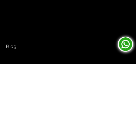
Blog
Dec 19, 2022
Prisma Advertising：您强大的户外广告合
作伙伴
了解更多关于我们所服务的行业、我们提供的服务，以及
使 Prisma Advertising 成为户外广告领导者的杰出项